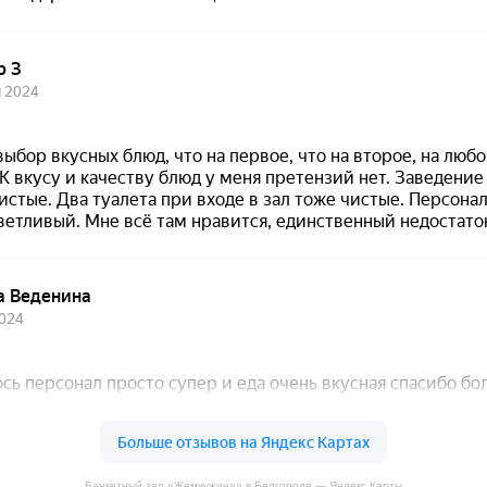
Банкетный зал «Жемчужина» в Белгороде — Яндекс Карты