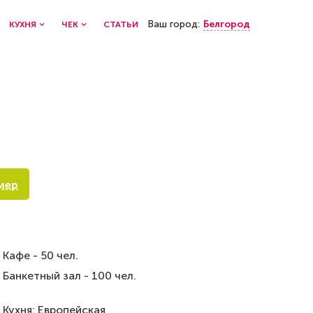
Ваш город:
Белгород
КУХНЯ
ЧЕК
СТАТЬИ
мер
Кафе - 50 чел.
Банкетный зал - 100 чел.
Кухня: Европейская