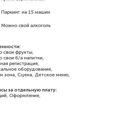
Паркинг: на 15 машин
Можно свой алкоголь
енности:
 свои фрукты,
 свои б/а напитки,
ная регистрация,
альное оборудование,
м зона,
Сцена,
Детское меню,
сы за отдельную плату:
ий,
Оформление,