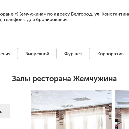
торане «Жемчужина» по адресу Белгород, ул. Константина
й, телефоны для бронирования
ения
Выпускной
Фуршет
Корпоратив
Залы ресторана Жемчужина
л.