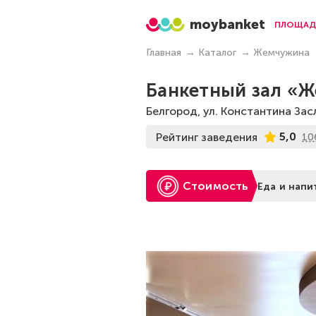
moybanket
ПЛОЩАД
Главная
Каталог
Жемчужина
Банкетный зал «Ж
Белгород, ул. Константина Зас
5,0
Рейтинг заведения
10
Стоимость
Еда и напи