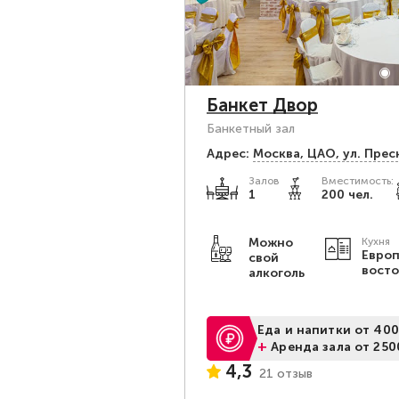
Банкет Двор
Банкетный зал
Адрес:
Москва, ЦАО, ул. Прес
Залов
Вместимость:
1
200 чел.
Можно
Кухня
Европ
свой
вост
алкоголь
Еда и напитки от 400
+
Аренда зала от 250
4,3
21 отзыв