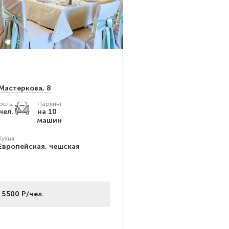
Мастеркова, 8
сть:
Паркинг
чел.
на 10
машин
Кухня
Европейская, чешская
 5500 Р/чел.