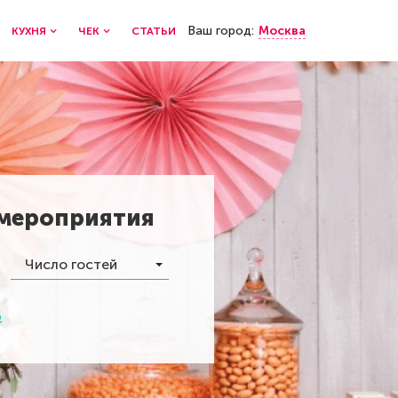
Ваш город:
Москва
КУХНЯ
ЧЕК
СТАТЬИ
 мероприятия
Число гостей
р