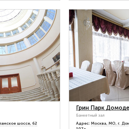
Грин Парк Домод
Банкетный зал
ламское шоссе, 62
Адрес:
Москва, МО, г. Д
107а