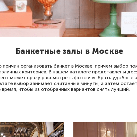
Банкетные залы в Москве
 причин организовать банкет в Москве, причем выбор п
азличных критериев. В нашем каталоге представлены дес
иент может сразу рассмотреть фото и выбрать удобные а
ьтате выбор занимает считанные минуты, а затем остает
е время, чтобы из отобранных вариантов снять лучший.