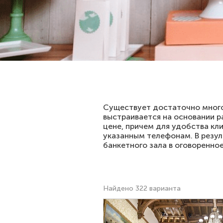
Существует достаточно много
выстраивается на основании р
цене, причем для удобства кл
указанным телефонам. В резул
банкетного зала в оговоренно
Найдено 322 варианта