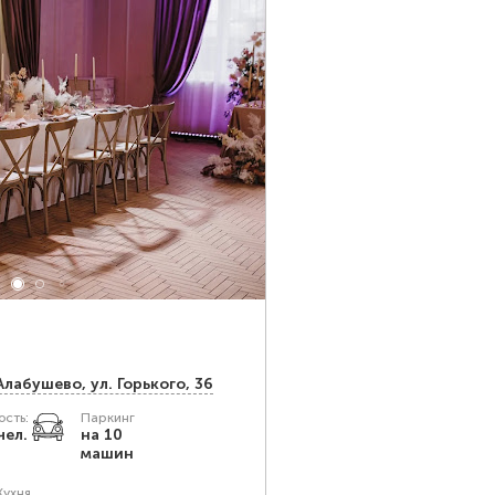
Алабушево, ул. Горького, 36
сть:
Паркинг
чел.
на 10
машин
Кухня