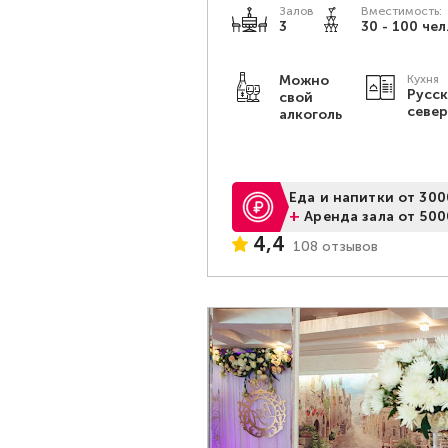
Залов
Вместимость:
3
30 - 100 чел
Можно
Кухня
Русск
свой
севе
алкоголь
Еда и напитки от 300
+
Аренда зала от 500
4,4
108 отзывов