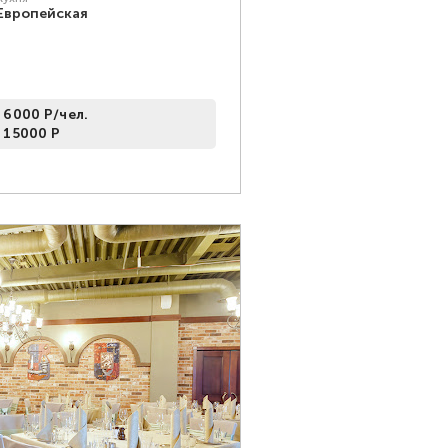
Европейская
 6000 Р/чел.
 15000 Р