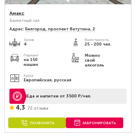
Амакс
Банкетный зал
Адрес:
Белгород, проспект Ватутина, 2
Залов
Вместимость:
4
25 - 200 чел.
Можно
Паркинг
на 150
свой
машин
алкоголь
Кухня
Европейская, русская
Еда и напитки от 3500 Р/чел.
4,3
72 отзыва
ПОЗВОНИТЬ
ЗАБРОНИРОВАТЬ