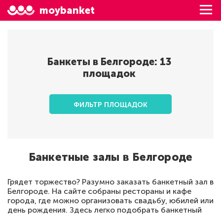
moybanket
Банкеты в
Белгороде
:
13
площадок
ФИЛЬТР ПЛОЩАДОК
Банкетные залы в Белгороде
Грядет торжество? Разумно заказать банкетный зал в
Белгороде. На сайте собраны рестораны и кафе
города, где можно организовать свадьбу, юбилей или
день рождения. Здесь легко подобрать банкетный
зал по цене, площади, набору услуг и посмотреть