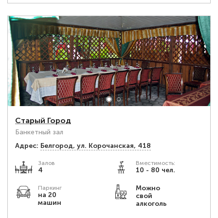
Старый Город
Банкетный зал
Адрес:
Белгород, ул. Корочанская, 418
Залов
Вместимость:
4
10 - 80 чел.
Можно
Паркинг
на 20
свой
машин
алкоголь