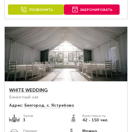
ПОЗВОНИТЬ
ЗАБРОНИРОВАТЬ
WHITE WEDDING
Банкетный зал
Адрес:
Белгород, с. Ястребово
Залов
Вместимость:
3
42 - 150 чел.
Можно
Паркинг