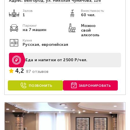
Адрес:
Белгород, ул. Николая Чумичова, 126
Залов
Вместимость:
1
60 чел.
Можно
Паркинг
на 7 машин
свой
алкоголь
Кухня
Русская, европейская
Еда и напитки от 2500 Р/чел.
4,2
87 отзывов
ПОЗВОНИТЬ
ЗАБРОНИРОВАТЬ