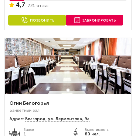
4,7
721 отзыв
ПОЗВОНИТЬ
ЗАБРОНИРОВАТЬ
Огни Белогорья
Банкетный зал
Адрес:
Белгород, ул. Лермонтова, 9а
Залов
Вместимость:
1
80 чел.